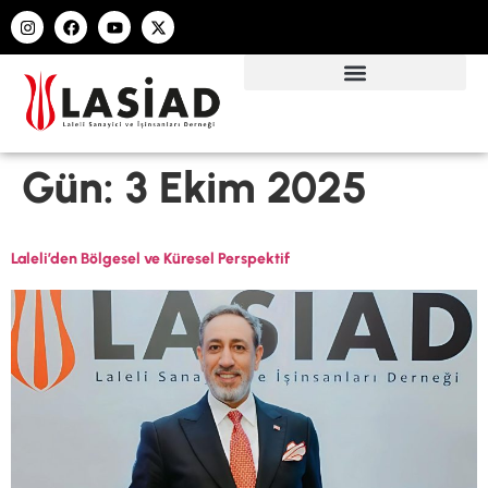
Gün:
3 Ekim 2025
Laleli’den Bölgesel ve Küresel Perspektif