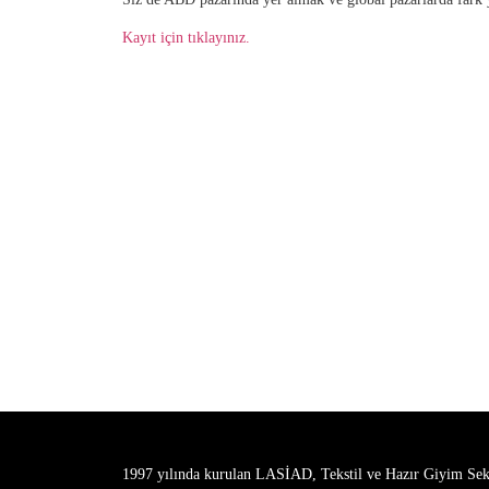
Kayıt için tıklayınız.
1997 yılında kurulan LASİAD, Tekstil ve Hazır Giyim Se