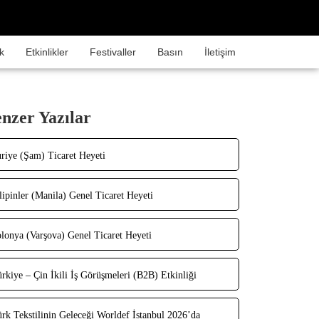
k
Etkinlikler
Festivaller
Basın
İletişim
nzer Yazılar
riye (Şam) Ticaret Heyeti
lipinler (Manila) Genel Ticaret Heyeti
lonya (Varşova) Genel Ticaret Heyeti
rkiye – Çin İkili İş Görüşmeleri (B2B) Etkinliği
rk Tekstilinin Geleceği Worldef İstanbul 2026’da