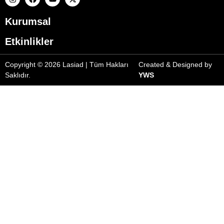
Kurumsal
Etkinlikler
Copyright © 2026 Lasiad | Tüm Hakları
Created & Designed by
Saklıdır.
YWS