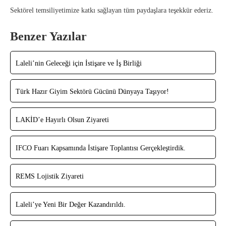
Sektörel temsiliyetimize katkı sağlayan tüm paydaşlara teşekkür ederiz.
Benzer Yazılar
Laleli’nin Geleceği için İstişare ve İş Birliği
Türk Hazır Giyim Sektörü Gücünü Dünyaya Taşıyor!
LAKİD’e Hayırlı Olsun Ziyareti
IFCO Fuarı Kapsamında İstişare Toplantısı Gerçekleştirdik.
REMS Lojistik Ziyareti
Laleli’ye Yeni Bir Değer Kazandırıldı.