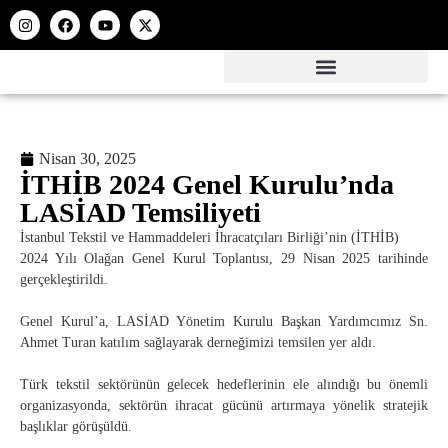
Nisan 30, 2025
İTHİB 2024 Genel Kurulu’nda
LASİAD Temsiliyeti
İstanbul Tekstil ve Hammaddeleri İhracatçıları Birliği’nin (İTHİB)
2024 Yılı Olağan Genel Kurul Toplantısı, 29 Nisan 2025 tarihinde
gerçekleştirildi.
Genel Kurul’a, LASİAD Yönetim Kurulu Başkan Yardımcımız Sn.
Ahmet Turan katılım sağlayarak derneğimizi temsilen yer aldı.
Türk tekstil sektörünün gelecek hedeflerinin ele alındığı bu önemli
organizasyonda, sektörün ihracat gücünü artırmaya yönelik stratejik
başlıklar görüşüldü.