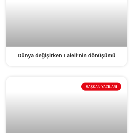
Dünya değişirken Laleli’nin dönüşümü
BAŞKAN YAZILARI