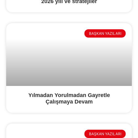
2026 yılı ve stratejiler
BAŞKAN YAZILARI
Yılmadan Yorulmadan Gayretle
Çalışmaya Devam
BAŞKAN YAZILARI