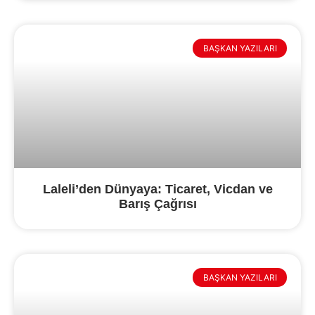
BAŞKAN YAZILARI
Laleli’den Dünyaya: Ticaret, Vicdan ve
Barış Çağrısı
BAŞKAN YAZILARI