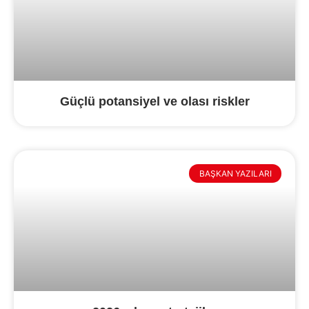
Güçlü potansiyel ve olası riskler
BAŞKAN YAZILARI