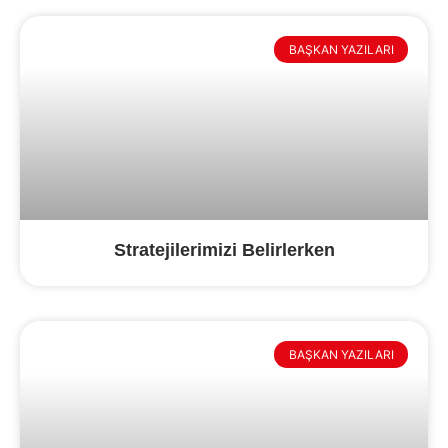
BAŞKAN YAZILARI
Stratejilerimizi Belirlerken
BAŞKAN YAZILARI