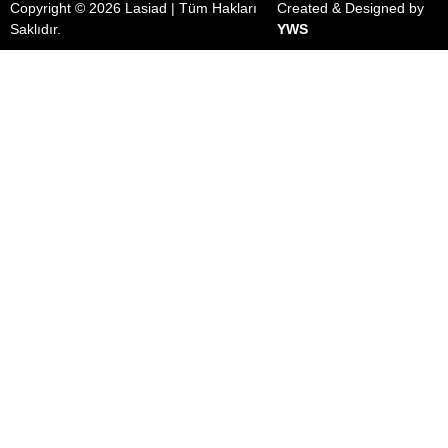
Copyright © 2026 Lasiad | Tüm Hakları
Created & Designed by
Saklıdır.
YWS