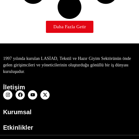
Daha Fazla Getir
1997 yılında kurulan LASİAD, Tekstil ve Hazır Giyim Sektörünün önde
gelen girişimcileri ve yöneticilerinin oluşturduğu gönüllü bir iş dünyası
kuruluşudur.
İletişim
Kurumsal
Etkinlikler